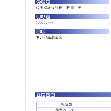
代表取締役社長 村瀧 剛
1,000万円
ネジ部品製造業
転造盤
横型ベンダー